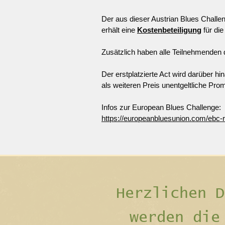
Der aus dieser Austrian Blues Challe
erhält eine
Kostenbeteiligung
für di
Zusätzlich haben alle Teilnehmenden 
Der erstplatzierte Act wird darüber 
als weiteren Preis unentgeltliche Pro
Infos zur European Blues Challenge:
https://europeanbluesunion.com/ebc-r
Herzlichen D
werden di