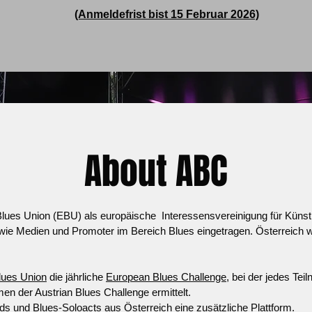
(Anmeldefrist bist 15 Februar 2026)
About ABC
lues Union (EBU) als europäische Interessensvereinigung für Künstl
owie Medien und Promoter im Bereich Blues eingetragen. Österreich 
lues Union
die jährliche
European Blues Challenge
, bei der jedes Te
en der Austrian Blues Challenge ermittelt.​
nds und Blues-Soloacts aus Österreich eine zusätzliche Plattform.