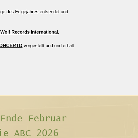
nge des Folgejahres entsendet und
t
Wolf Records International
.
ONCERTO
vorgestellt und und erhält
 Ende Februar
ie ABC 2026