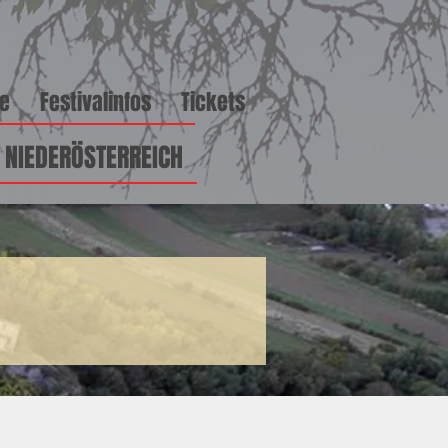
ge
Festivalinfos
Tickets
\ NIEDERÖSTERREICH